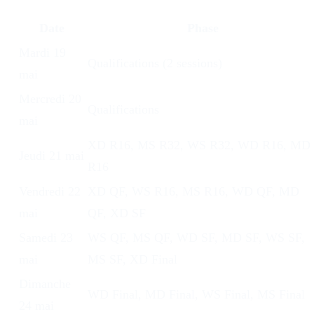
Date
Phase
Mardi 19
Qualifications (2 sessions)
mai
Mercredi 20
Qualifications
mai
XD R16, MS R32, WS R32, WD R16, MD
Jeudi 21 mai
R16
Vendredi 22
XD QF, WS R16, MS R16, WD QF, MD
mai
QF, XD SF
Samedi 23
WS QF, MS QF, WD SF, MD SF, WS SF,
mai
MS SF, XD Final
Dimanche
WD Final, MD Final, WS Final, MS Final
24 mai