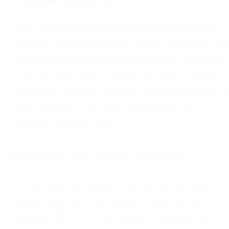
Quatre Français figurent au tableau principal du simple
messieurs : Thibault Poret (26e mondial, tête de série n°4)
Leo De Nodrest (55e), Joe Seyfried (56e) et Lilian Bardet
(57e). En simple dames, Camille Lutz (88e) est l'unique
représentante française. Bardet et Poret jouent ensemble e
double messieurs (CPR 113), De Nodrest et Lutz
s'associent en double mixte.
Quel est le prize money du tournoi ?
100 000 dollars de cash pool total. Un titre en simple
rapporte autour de 12 000 dollars et 600 points au
classement ITTF. Une finale rapporte 420 points, une