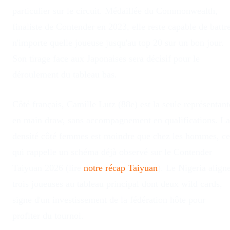
particulier sur le circuit. Médaillée du Commonwealth,
finaliste de Contender en 2023, elle reste capable de battr
n'importe quelle joueuse jusqu'au top 20 sur un bon jour.
Son tirage face aux Japonaises sera décisif pour le
déroulement du tableau bas.
Côté français, Camille Lutz (88e) est la seule représentant
en main draw, sans accompagnement en qualifications. La
densité côté femmes est moindre que chez les hommes, ce
qui rappelle un schéma déjà observé sur le Contender
Taiyuan 2026 (lire
notre récap Taiyuan
). Le Nigeria align
trois joueuses au tableau principal dont deux wild cards,
signe d'un investissement de la fédération hôte pour
profiter du tournoi.