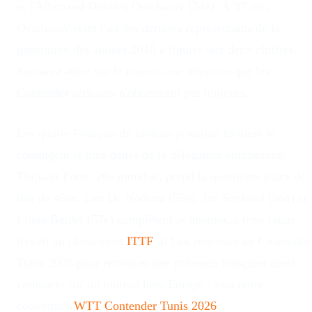
et l'Allemand Dimitrij Ovtcharov (24e). À 37 ans,
Ovtcharov reste l'un des derniers représentants de la
génération des années 2010 à figurer aux deux chiffres.
Son aura attire sur le tournoi une attention que les
Contender africains n'obtiennent pas toujours.
Les quatre Français du tableau principal forment le
contingent le plus dense de la délégation européenne.
Thibault Poret, 26e mondial, prend la quatrième place de
tête de série. Leo De Nodrest (55e), Joe Seyfried (56e) et
Lilian Bardet (57e) complètent le quatuor, à trois rangs
d'écart au classement
ITTF
. Il faut remonter au Contender
Tunis 2026 pour retrouver une présence française aussi
compacte sur un tournoi hors Europe : voir notre
couverture
WTT Contender Tunis 2026
.