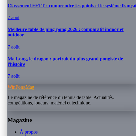
Classement FFTT : comprendre les points et le système frança
7 août
Meilleure table de ping-pong 2026 : comparatif indoor et
outdoor
7 août
Ma Long, le dragon : portrait du plus grand pongiste de
l'histoire
7 août
WinPongMag
Le magazine de référence du tennis de table. Actualités,
compétitions, joueurs, matériel et technique.
Magazine
À propos