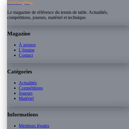
WinPongMag
Le magazine de référence du tennis de table. Actualités,
compétitions, joueurs, matériel et technique.
Magazine
À propos
L'équipe
Contact
Catégories
Actualités
Compétitions
Joueurs
Matériel
Informations
Mentions légales