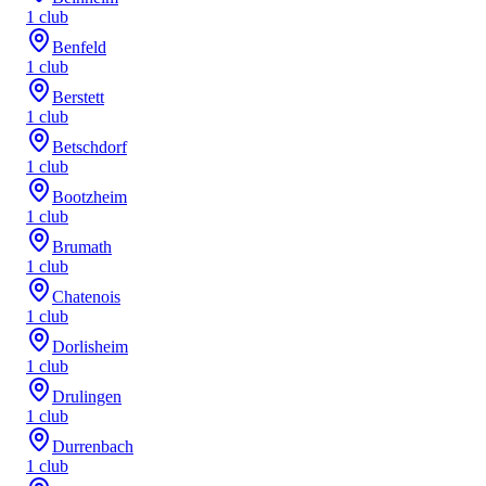
1
club
Benfeld
1
club
Berstett
1
club
Betschdorf
1
club
Bootzheim
1
club
Brumath
1
club
Chatenois
1
club
Dorlisheim
1
club
Drulingen
1
club
Durrenbach
1
club