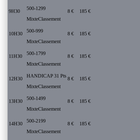
500-1299
9H30
8 €
185 €
Mixte
Classement
500-999
10H30
8 €
185 €
Mixte
Classement
500-1799
11H30
8 €
185 €
Mixte
Classement
HANDICAP 31 Pts
12H30
8 €
185 €
Mixte
Classement
500-1499
13H30
8 €
185 €
Mixte
Classement
500-2199
14H30
8 €
185 €
Mixte
Classement