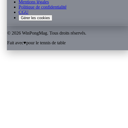
Mentions légales
Politique de confidentialité
CGU
Gérer les cookies
©
2026
WinPongMag. Tous droits réservés.
Fait avec
♥
pour le tennis de table