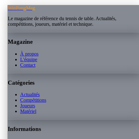
WinPongMag
Le magazine de référence du tennis de table. Actualités,
compétitions, joueurs, matériel et technique.
Magazine
À propos
L'équipe
Contact
Catégories
Actualités
Compétitions
Joueurs
Matériel
Informations