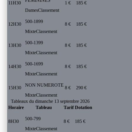
FEMININES
11H30
1 €
185 €
Dames
Classement
500-1899
12H30
8 €
185 €
Mixte
Classement
500-1399
13H30
8 €
185 €
Mixte
Classement
500-1699
14H30
8 €
185 €
Mixte
Classement
NON NUMEROTE
15H30
8 €
290 €
Mixte
Classement
Tableaux du dimanche 13 septembre 2026
Horaire
Tableau
Tarif
Dotation
500-799
8H30
8 €
185 €
Mixte
Classement