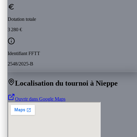
Dotation totale
3 280 €
Identifiant FFTT
2548/2025-B
Localisation du tournoi à Nieppe
Ouvrir dans Google Maps