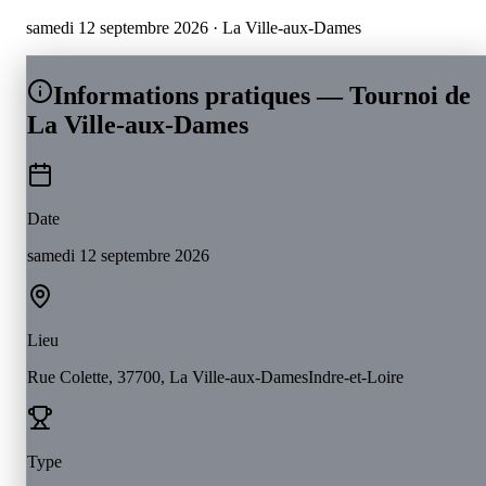
samedi 12 septembre 2026
· La Ville-aux-Dames
Informations pratiques — Tournoi de
La Ville-aux-Dames
Date
samedi 12 septembre 2026
Lieu
Rue Colette, 37700, La Ville-aux-Dames
Indre-et-Loire
Type