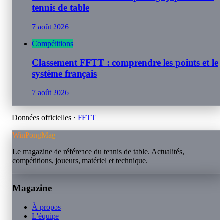
tennis de table
7 août 2026
Compétitions
Classement FFTT : comprendre les points et le
système français
7 août 2026
Données officielles ·
FFTT
WinPongMag
Le magazine de référence du tennis de table. Actualités,
compétitions, joueurs, matériel et technique.
Magazine
À propos
L'équipe