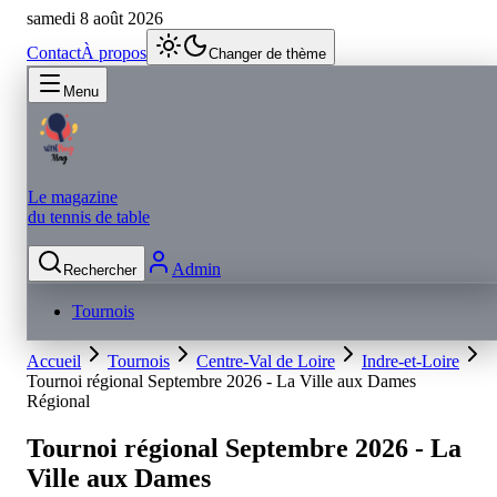
samedi 8 août 2026
Contact
À propos
Changer de thème
Menu
Le magazine
du tennis de table
Admin
Rechercher
Tournois
Accueil
Tournois
Centre-Val de Loire
Indre-et-Loire
Tournoi régional Septembre 2026 - La Ville aux Dames
Régional
Tournoi régional Septembre 2026 - La
Ville aux Dames