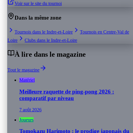
Voir sur le site du tournoi
Dans la même zone
Tournois dans le
Indre-et-Loire
Tournois en
Centre-Val de
Loire
Clubs dans le
Indre-et-Loire
À lire dans le magazine
Tout le magazine
Matériel
Meilleure raquette de ping-pong 2026 :
comparatif par niveau
7 août 2026
Joueurs
Tomokazu Harimoto : le prodige japonais du