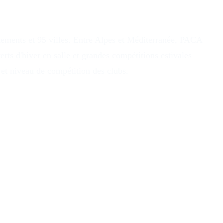
tements et 95 villes. Entre Alpes et Méditerranée, PACA
rts d'hiver en salle et grandes compétitions estivales
 et niveau de compétition des clubs.